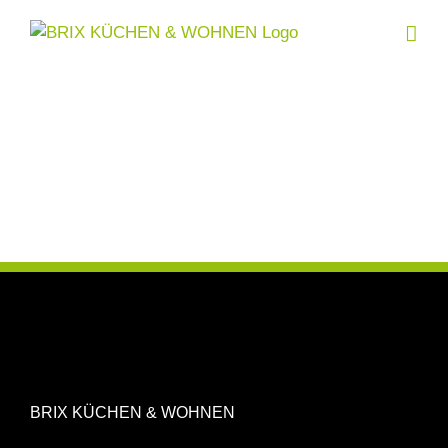
Skip
to
content
BRIX KÜCHEN & WOHNEN