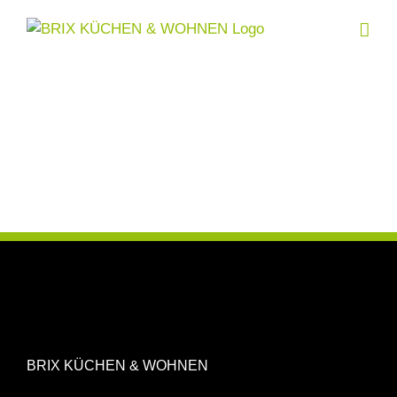
Skip
to
content
BRIX KÜCHEN & WOHNEN